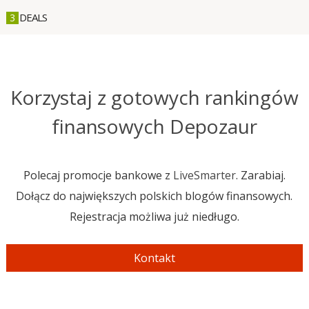
DEALS
3
Korzystaj z gotowych rankingów
finansowych
Depozaur
Polecaj promocje bankowe z
LiveSmarter
. Zarabiaj.
Dołącz do największych polskich blogów finansowych.
Rejestracja możliwa już niedługo.
Kontakt